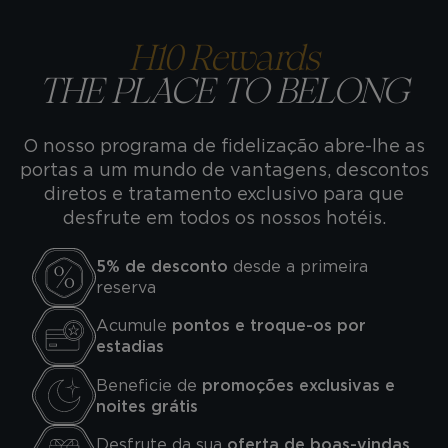
H10 Rewards
THE PLACE TO BELONG
O nosso programa de fidelização abre-lhe as
portas a um mundo de vantagens, descontos
diretos e tratamento exclusivo para que
desfrute em todos os nossos hotéis.
5% de desconto
desde a primeira
reserva
Acumule
pontos e troque-os por
estadias
Beneficie de
promoções exclusivas e
noites grátis
Desfrute da sua
oferta de boas-vindas