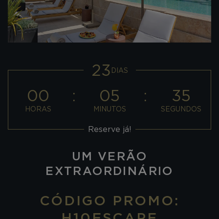
23
DIAS
00
05
34
HORAS
MINUTOS
SEGUNDOS
Reserve já!
UM VERÃO
EXTRAORDINÁRIO
CÓDIGO PROMO:
H10ESCAPE