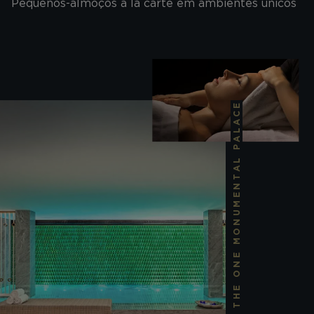
Pequenos-almoços à la carte em ambientes únicos
THE ONE MONUMENTAL PALACE