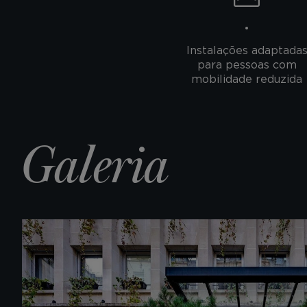
Instalações adaptada
para pessoas com
mobilidade reduzida
Galeria