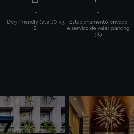
s
Dog Friendly (até 30 kg,
Estacionamento privado
$)
e serviço de valet parking
($)