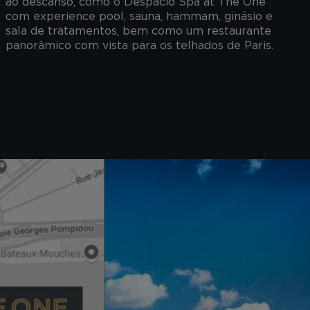
ao descanso, como o Despacio Spa at The One
com experience pool, sauna, hammam, ginásio e
sala de tratamentos, bem como um restaurante
panorâmico com vista para os telhados de Paris.