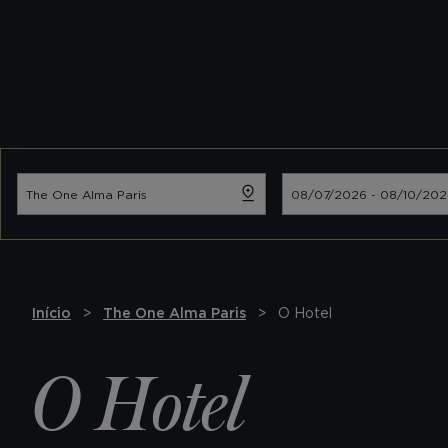
Início
The One Alma Paris
O Hotel
O Hotel