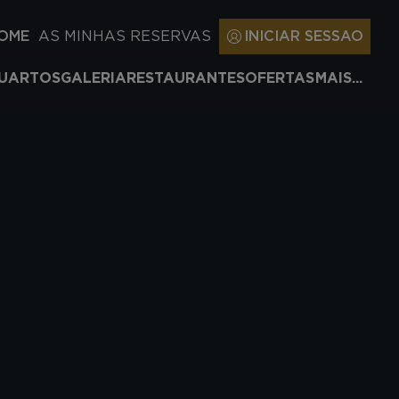
HOME
AS MINHAS RESERVAS
INICIAR SESSAO
UARTOS
GALERIA
RESTAURANTES
OFERTAS
MAIS...