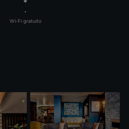
Wi-Fi gratuito
VER TODAS AS IMAGENS