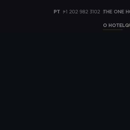
PT
+1 202 982 3102
THE ONE 
O HOTEL
Q