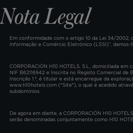
Nota Legal
Em conformidade com o artigo 10 da Lei 34/2002, de
Informação e Comércio Eletrónico (LSSI)”, damos-
CORPORACIÓN H10 HOTELS, S.L., domiciliada em c
NIF B62116942 e Inscrita no Registo Comercial de Ba
Inscrição 1.ª, é titular e está encarregue da explor
www.h10hotels.com ("Site"), o qual é acedido atra
subdomínios.
De agora em diante, a CORPORACIÓN H10 HOTELS, S
serão denominadas conjuntamente como H10 HOTE