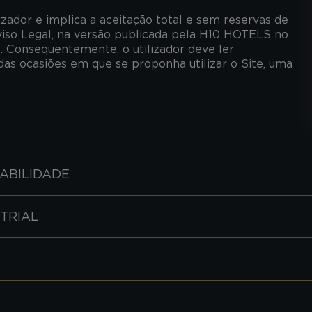
lizador e implica a aceitação total e sem reservas de
viso Legal, na versão publicada pela H10 HOTELS no
 Consequentemente, o utilizador deve ler
s ocasiões em que se proponha utilizar o Site, uma
ABILIDADE
TRIAL