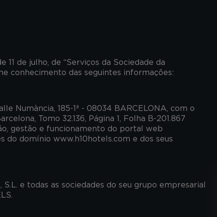
 11 de julho, de “Serviços da Sociedade da
lhe conhecimento das seguintes informações:
alle Numància, 185-1ª - 08034 BARCELONA, com o
rcelona, Tomo 32.136, Página 1, Folha B-201.867
ação, gestão e funcionamento do portal web
vés do domínio www.h10hotels.com e dos seus
.L. e todas as sociedades do seu grupo empresarial
LS.