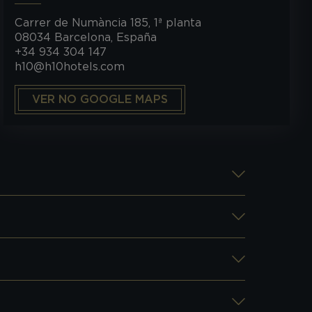
Carrer de Numància 185, 1ª planta
08034 Barcelona, España
+34 934 304 147
h10@h10hotels.com
VER NO GOOGLE MAPS