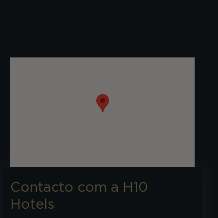
Contacto com a H10
Hotels