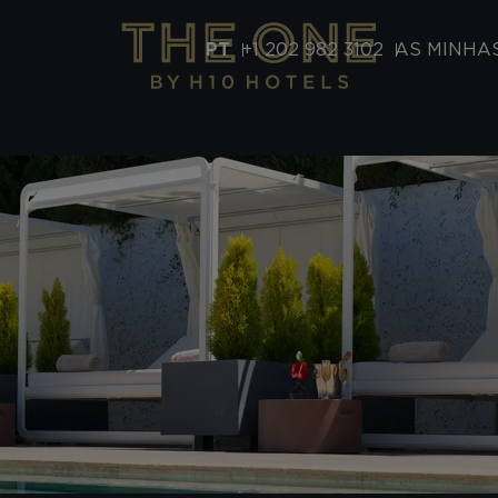
PT
+1 202 982 3102
AS MINHA