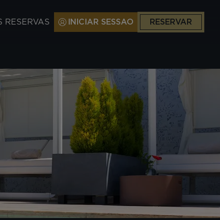
S RESERVAS
INICIAR SESSAO
RESERVAR