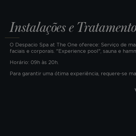
Instalações e Tratamento
O Despacio Spa at The One oferece: Serviço de ma
faciais e corporais. "Experience pool", sauna e ha
Horário: 09h às 20h.
Para garantir uma ótima experiência, requere-se ma