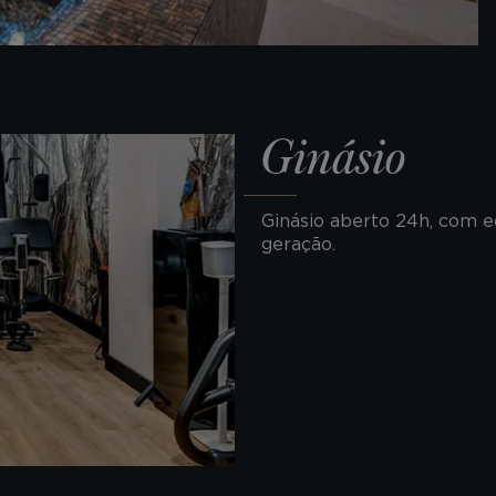
Ginásio
​Ginásio aberto 24h, com 
geração. ​