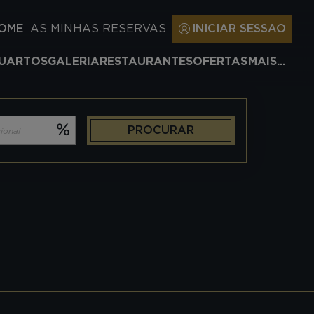
HOME
AS MINHAS RESERVAS
INICIAR SESSAO
UARTOS
GALERIA
RESTAURANTES
OFERTAS
MAIS...
PROCURAR