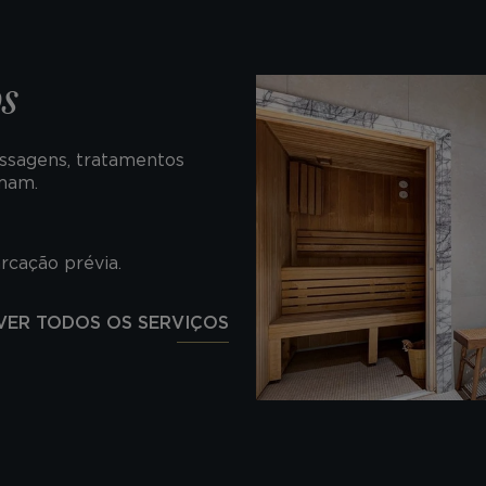
s
ssagens, tratamentos
mmam.
rcação prévia.
VER TODOS OS SERVIÇOS