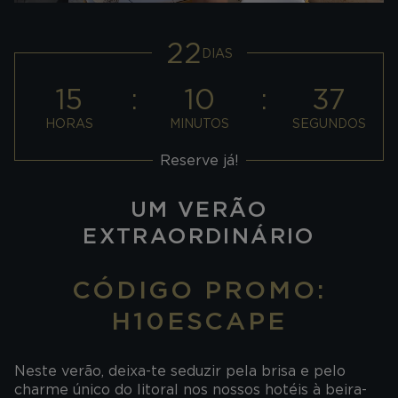
22
DIAS
15
10
37
HORAS
MINUTOS
SEGUNDOS
Reserve já!
UM VERÃO
EXTRAORDINÁRIO
CÓDIGO PROMO:
H10ESCAPE
Neste verão, deixa-te seduzir pela brisa e pelo
charme único do litoral nos nossos hotéis à beira-