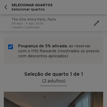
SELECIONAR QUARTOS
Selecionar quartos
The One Alma Paris, Paris
08 ago - 11 ago 2026
1 quarto 2 pessoas
Poupança de 5% ativada
, ao reservar
com o H10 Rewards (mostrados os preços
com descontos aplicados)
Seleção de quarto 1 de 1
(2 adultos)