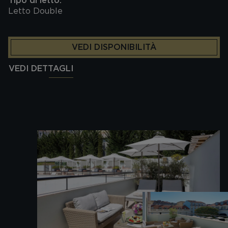
Tipo di letto:
Letto Double
VEDI DISPONIBILITÀ
VEDI DETTAGLI