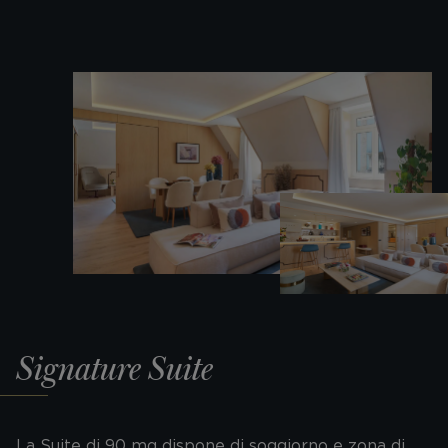
Signature Suite
La Suite di 90 mq dispone di soggiorno e zona di