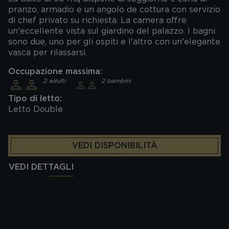
pranzo, armadio e un angolo de cottura con servizio
di chef privato su richiesta. La camera offre
un'eccellente vista sul giardino del palazzo. I bagni
sono due, uno per gli ospiti e l'altro con un'elegante
vasca per rilassarsi.
Occupazione massima:
2 adulti
2 bambini
Tipo di letto:
Letto Double
VEDI DISPONIBILITÀ
VEDI DETTAGLI