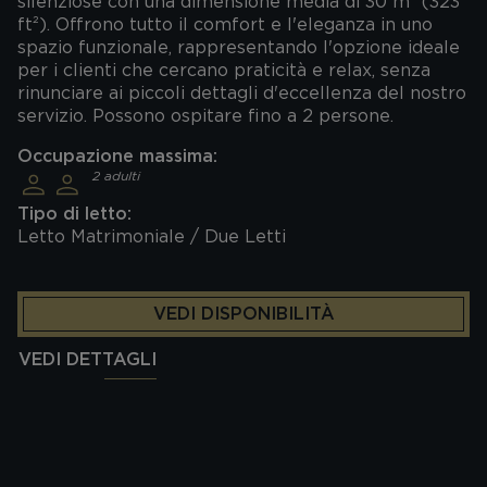
silenziose con una dimensione media di 30 m² (323
ft²). Offrono tutto il comfort e l'eleganza in uno
spazio funzionale, rappresentando l'opzione ideale
per i clienti che cercano praticità e relax, senza
rinunciare ai piccoli dettagli d'eccellenza del nostro
servizio. Possono ospitare fino a 2 persone.
Occupazione massima:
2 adulti
Tipo di letto:
Letto Matrimoniale / Due Letti
VEDI DISPONIBILITÀ
VEDI DETTAGLI