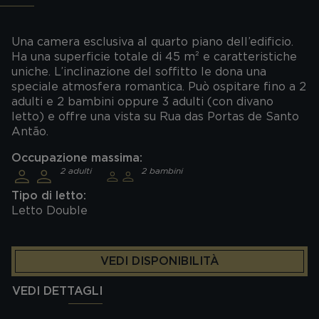
Una camera esclusiva al quarto piano dell’edificio.
Ha una superficie totale di 45 m² e caratteristiche
uniche. L’inclinazione del soffitto le dona una
speciale atmosfera romantica. Può ospitare fino a 2
adulti e 2 bambini oppure 3 adulti (con divano
letto) e offre una vista su Rua das Portas de Santo
Antão.
Occupazione massima:
2 adulti
2 bambini
Tipo di letto:
Letto Double
VEDI DISPONIBILITÀ
VEDI DETTAGLI