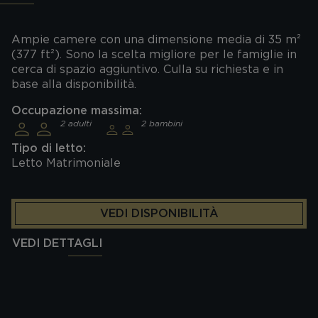
Ampie camere con una dimensione media di 35 m²
(377 ft²). Sono la scelta migliore per le famiglie in
cerca di spazio aggiuntivo. Culla su richiesta e in
base alla disponibilità.
Occupazione massima:
2 adulti
2 bambini
Tipo di letto:
Letto Matrimoniale
VEDI DISPONIBILITÀ
VEDI DETTAGLI