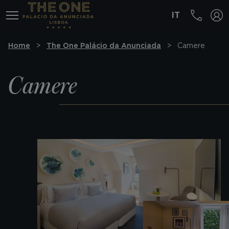
IT
MENÚ
Home
The One Palácio da Anunciada
Camere
Camere