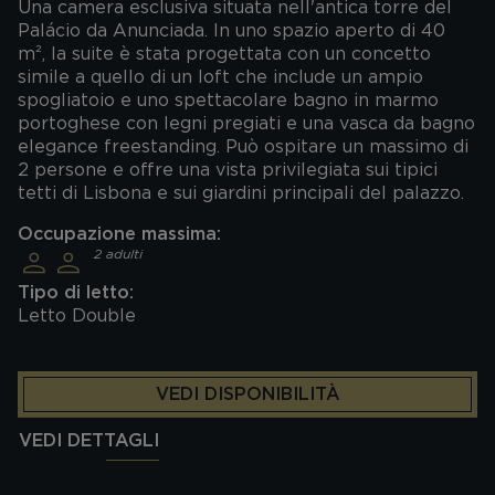
Una camera esclusiva situata nell'antica torre del
Palácio da Anunciada. In uno spazio aperto di 40
m², la suite è stata progettata con un concetto
simile a quello di un loft che include un ampio
spogliatoio e uno spettacolare bagno in marmo
portoghese con legni pregiati e una vasca da bagno
elegance freestanding. Può ospitare un massimo di
2 persone e offre una vista privilegiata sui tipici
tetti di Lisbona e sui giardini principali del palazzo.
Occupazione massima:
2 adulti
Tipo di letto:
Letto Double
VEDI DISPONIBILITÀ
VEDI DETTAGLI