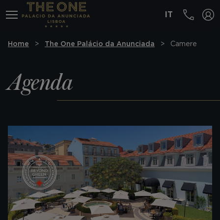
IT
MENÚ
Home
The One Palácio da Anunciada
Camere
Agenda