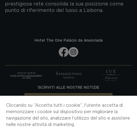
prestigiosa rete consolida la sua posizione come
punto di riferimento del lusso a Lisbona.
Hotel The One Palácio da Anunciada
ISCRIVITI ALLE NOSTRE NOTIZIE
ISCRIVITI
Cliccando su “Accetta tutti i cookie”, l'utente accetta di
SCARICA LA NOSTRA APP
memorizzare i cookie sul dispositivo per migliorare la
navigazione del sito, analizzare l'utilizzo del sito e assistere
nelle nostre attività di marketing.