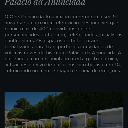
Palácio da Anunciada
O One Palácio da Anunciada comemorou o seu 5º
aniversário com uma celebração inesquecível que
reuniu mais de 400 convidados, entre
personalidades do turismo, celebridades, jornalistas
e influencers. Os espaços do hotel foram
tematizados para transportar os convidados de
volta às raízes do histórico Palácio da Anunciada. A
noite incluiu uma requintada oferta gastronómica,
actuações ao vivo de bailarinos, acrobatas e um DJ,
culminando uma noite mágica e cheia de emoções.