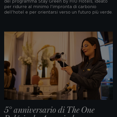
del programma Stay Green by H10 Hotels, ideato
per ridurre al minimo l'impronta di carbonio
dell'hotel e per orientarsi verso un futuro più verde.
5° anniversario di The One