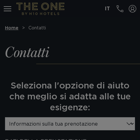
IT
MENÚ
Home
Contatti
Contatti
Seleziona l'opzione di aiuto
che meglio si adatta alle tue
esigenze: