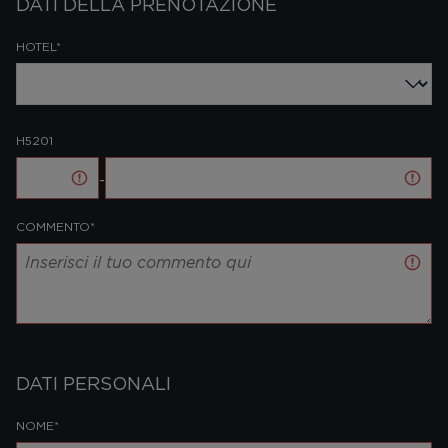
DATI DELLA PRENOTAZIONE
HOTEL*
H5201
-
COMMENTO*
DATI PERSONALI
NOME*