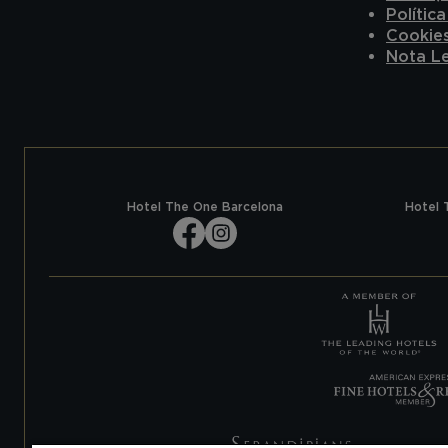
Polític
Cookie
Nota L
Hotel The One Barcelona
Hotel 