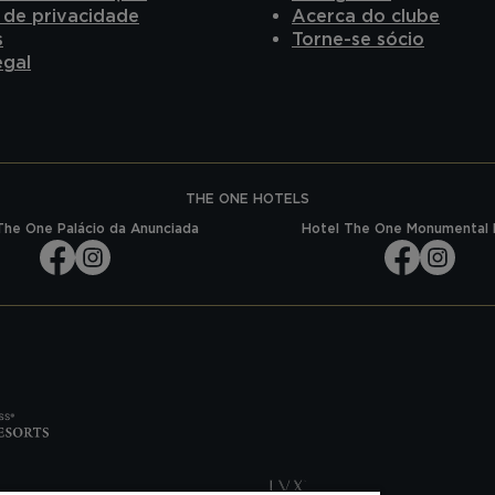
a de privacidade
Acerca do clube
s
Torne-se sócio
egal
THE ONE HOTELS
The One Palácio da Anunciada
Hotel The One Monumental 