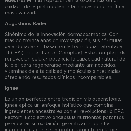
Nuestras Firmas
representan la excelencia en el
cuidado de la piel mediante la innovación científica
más avanzada.
Augustinus Bader
Sinónimo de la innovación dermocosmética. Con
más de treinta años de investigación, sus fórmulas
galardonadas se basan en la tecnología patentada
TFC8® (Trigger Factor Complex). Este complejo de
renovación celular potencia la capacidad natural de
la piel para regenerarse mediante aminoácidos,
vitaminas de alta calidad y moléculas sintetizadas,
ofreciendo resultados clínicos incomparables.
Ignae
La unión perfecta entre tradición y biotecnología.
Ignae aplica un enfoque holístico que combina
ingredientes ancestrales con el revolucionario EPC
Factor®. Este activo encapsula nutrientes potentes
para evitar su oxidación, garantizando que los
ingredientes penetren profundamente en la piel,