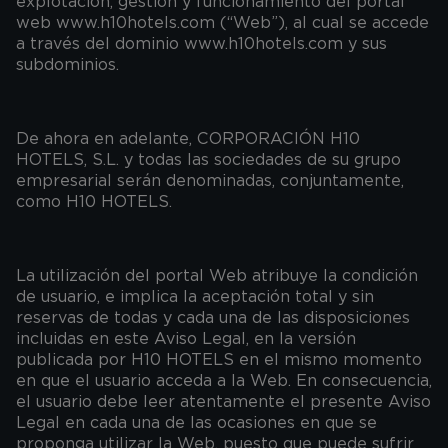
explotación, gestión y funcionamiento del portal
web www.h10hotels.com (“Web”), al cual se accede
a través del dominio www.h10hotels.com y sus
subdominios.
De ahora en adelante, CORPORACIÓN H10
HOTELS, S.L. y todas las sociedades de su grupo
empresarial serán denominadas, conjuntamente,
como H10 HOTELS.
La utilización del portal Web atribuye la condición
de usuario, e implica la aceptación total y sin
reservas de todas y cada una de las disposiciones
incluidas en este Aviso Legal, en la versión
publicada por H10 HOTELS en el mismo momento
en que el usuario acceda a la Web. En consecuencia,
el usuario debe leer atentamente el presente Aviso
Legal en cada una de las ocasiones en que se
proponga utilizar la Web, puesto que puede sufrir