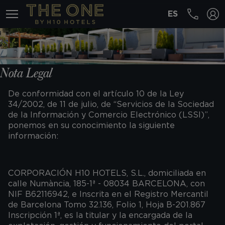
ES
MENÚ
Nota Legal
De conformidad con el artículo 10 de la Ley
34/2002, de 11 de julio, de “Servicios de la Sociedad
de la Información y Comercio Electrónico (LSSI)”,
ponemos en su conocimiento la siguiente
información:
CORPORACIÓN H10 HOTELS, S.L., domiciliada en
calle Numància, 185-1ª - 08034 BARCELONA, con
NIF B62116942, e Inscrita en el Registro Mercantil
de Barcelona Tomo 32.136, Folio 1, Hoja B-201.867
Inscripción 1ª, es la titular y la encargada de la