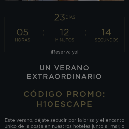
23
DÍAS
05
12
14
HORAS
MINUTOS
SEGUNDOS
¡Reserva ya!
UN VERANO
EXTRAORDINARIO
CÓDIGO PROMO:
H10ESCAPE
Este verano, déjate seducir por la brisa y el encanto
único de la costa en nuestros hoteles junto al mar, o