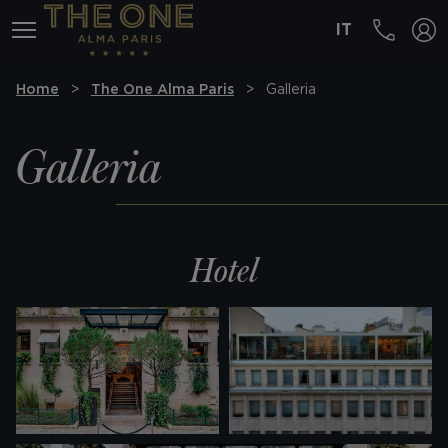
IT
MENÚ
Home
The One Alma Paris
Galleria
Galleria
Hotel