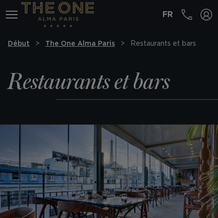
FR
MENÚ
Début
The One Alma Paris
Restaurants et bars
Restaurants et bars