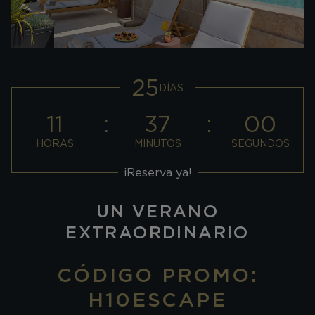
25
DÍAS
11
36
58
HORAS
MINUTOS
SEGUNDOS
¡Reserva ya!
UN VERANO
EXTRAORDINARIO
CÓDIGO PROMO:
H10ESCAPE