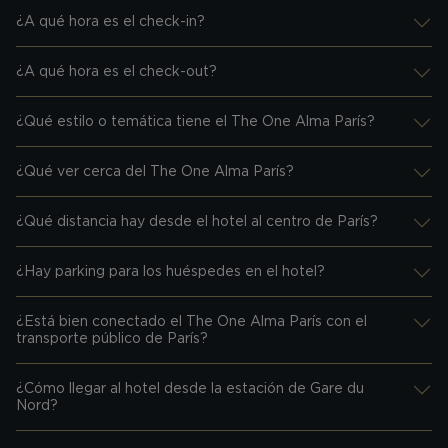
¿A qué hora es el check-in?
Desplegar información
¿A qué hora es el check-out?
Desplegar información
¿Qué estilo o temática tiene el The One Alma París?
Desplegar información
¿Qué ver cerca del The One Alma París?
Desplegar información
¿Qué distancia hay desde el hotel al centro de París?
Desplegar información
¿Hay parking para los huéspedes en el hotel?
Desplegar información
¿Está bien conectado el The One Alma París con el
Desplegar información
transporte público de París?
¿Cómo llegar al hotel desde la estación de Gare du
Desplegar información
Nord?