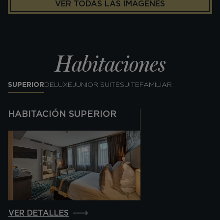
VER TODAS LAS IMÁGENES
Habitaciones
SUPERIOR
DELUXE
JUNIOR SUITE
SUITE
FAMILIAR
HABITACIÓN SUPERIOR
VER DETALLES