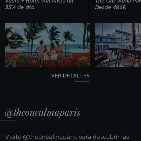
Vuelo + Hotel con hasta un
The One Alma Pari
35% de dto.
Desde 486€
VER DETALLES
@theonealmaparis
Visite @
theonealmaparis
para descubrir las