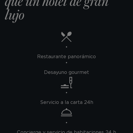
que un hotel de gran
lujo
Restaurante panorámico
Desayuno gourmet
Servicio a la carta 24h
Concierge y servicio de habitaciones 24 h