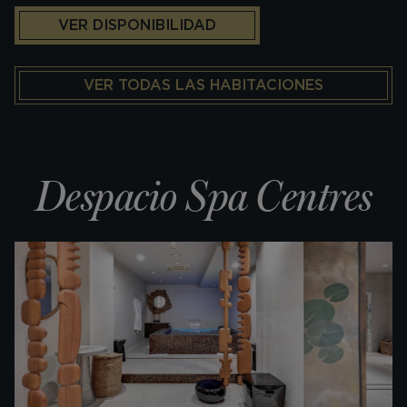
VER DISPONIBILIDAD
VER TODAS LAS HABITACIONES
Despacio Spa Centres