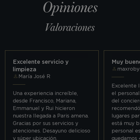
opiniones
Valoraciones
Excelente servicio y
Muy buen
limpieza
maxroby
María José R
Excelente 
Una experiencia increíble,
el personal
desde Francisco, Mariana,
del concier
Emmanuel y Rui hicieron
recomendó
nuestra llegada a Paris amena.
lugares par
Gracias por sus servicios y
está muy bi
atenciones. Desayuno delicioso
personal e
y súper ubicación.
quedamos 4