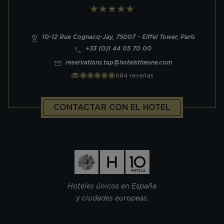
10-12 Rue Cognacq-Jay, 75007 - Eiffel Tower, París
+33 (0)1 44 05 70 00
reservations.tap@hotelstheone.com
684 reseñas
CONTACTAR CON EL HOTEL
Hoteles únicos en España
y ciudades europeas.