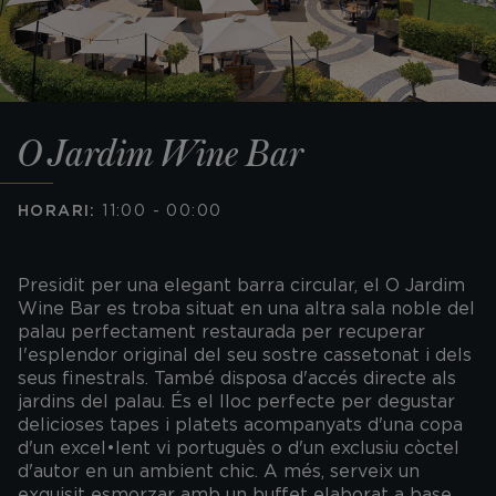
O Jardim Wine Bar
HORARI:
11:00 - 00:00
Presidit per una elegant barra circular, el O Jardim
Wine Bar es troba situat en una altra sala noble del
palau perfectament restaurada per recuperar
l'esplendor original del seu sostre cassetonat i dels
seus finestrals. També disposa d'accés directe als
jardins del palau. És el lloc perfecte per degustar
delicioses tapes i platets acompanyats d'una copa
d'un excel•lent vi portuguès o d'un exclusiu còctel
d'autor en un ambient chic. A més, serveix un
exquisit esmorzar amb un buffet elaborat a base