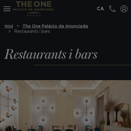
CA
MENÚ
Inici
The One Palácio da Anunciada
Restaurants i bars
Restaurants i bars