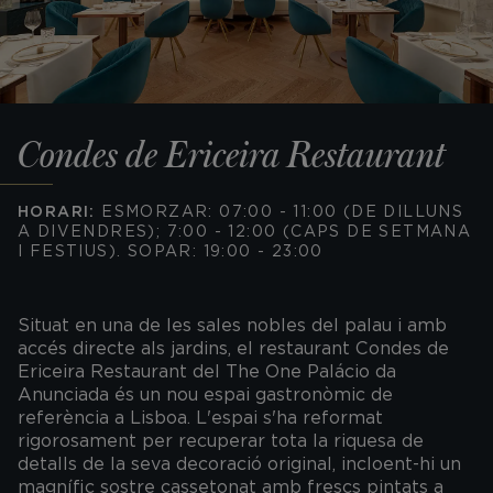
Condes de Ericeira Restaurant
HORARI:
ESMORZAR: 07:00 - 11:00 (DE DILLUNS
A DIVENDRES); 7:00 - 12:00 (CAPS DE SETMANA
I FESTIUS). SOPAR: 19:00 - 23:00
Situat en una de les sales nobles del palau i amb
accés directe als jardins, el restaurant Condes de
Ericeira Restaurant del The One Palácio da
Anunciada és un nou espai gastronòmic de
referència a Lisboa. L'espai s'ha reformat
rigorosament per recuperar tota la riquesa de
detalls de la seva decoració original, incloent-hi un
magnífic sostre cassetonat amb frescs pintats a