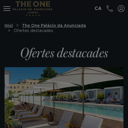
CA
MENÚ
Inici
The One Palácio da Anunciada
Ofertes destacades
Ofertes destacades